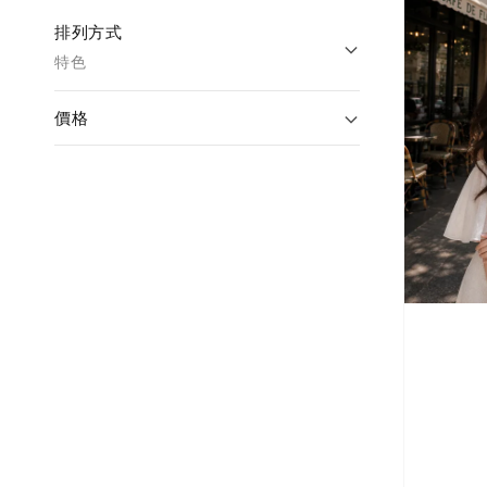
排列方式
特色
價格