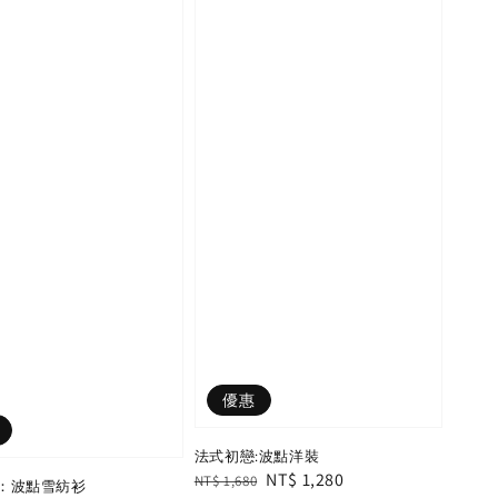
優惠
法式初戀:波點洋裝
Regular
Sale
NT$ 1,280
NT$ 1,680
：波點雪紡衫