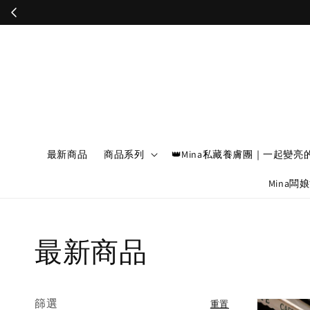
最新商品
商品系列
👑Mina私藏養膚團｜一起變亮
Mina闆
最新商品
篩選
重置