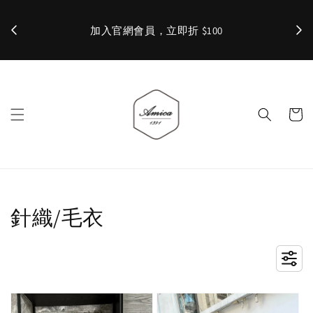
加入官網會員，立即折 $100
✨ 
針織/毛衣