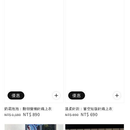
優惠
優惠
奶霜泡泡：翻領慵懶針織上衣
溫柔針距：簍空短版針織上衣
Regular
Sale
NT$ 890
Regular
Sale
NT$ 690
NT$ 1,180
NT$ 890
price
price
price
price