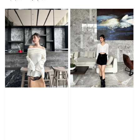
price
price
price
price