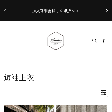
加入官網會員，立即折 $100
✨ 
短袖上衣