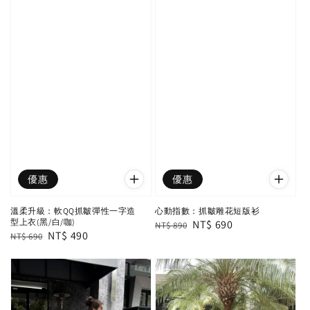
優惠
優惠
溫柔升級：軟QQ抓皺彈性一字造
心動指數：抓皺雕花短版衫
型上衣(黑/白/咖)
Regular
Sale
NT$ 690
NT$ 890
Regular
Sale
NT$ 490
NT$ 690
price
price
price
price