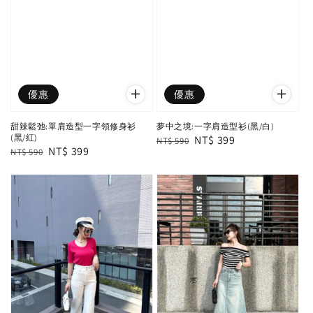
優惠
優惠
甜辣鬆弛:單肩造型一字領修身衫
夢中之境:一字肩造型衫(黑/白)
(黑/紅)
Regular
Sale
NT$ 399
NT$ 590
Regular
Sale
NT$ 399
NT$ 590
price
price
price
price