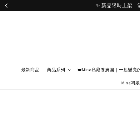
最新商品
商品系列
👑Mina私藏養膚團｜一起變亮
Mina闆