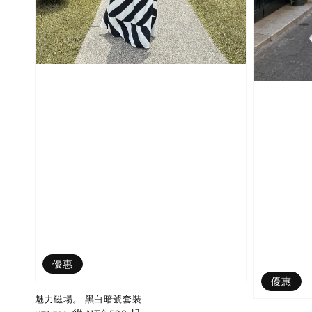
優惠
優惠
魅力磁場。 黑白暗號套裝