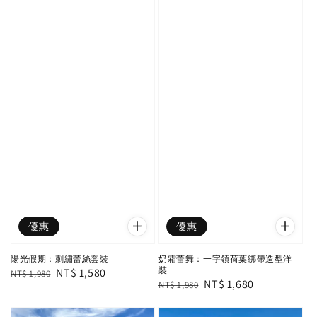
優惠
優惠
陽光假期：刺繡蕾絲套裝
奶霜蕾舞：一字領荷葉綁帶造型洋
裝
Regular
Sale
NT$ 1,580
NT$ 1,980
Regular
Sale
NT$ 1,680
NT$ 1,980
price
price
price
price