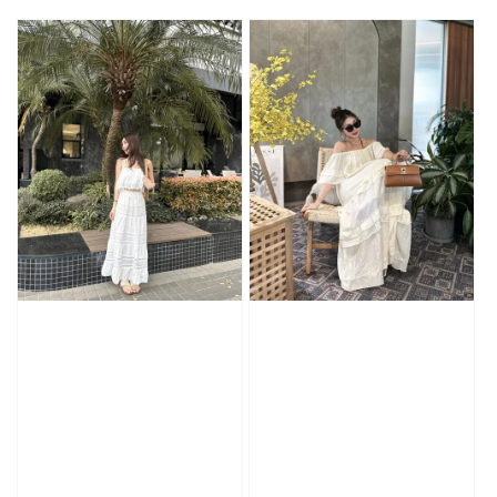
price
price
price
price