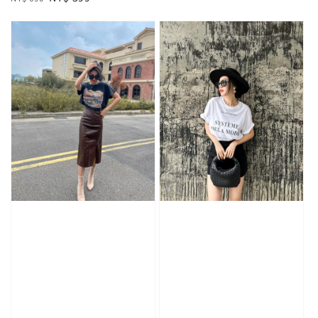
price
price
price
price