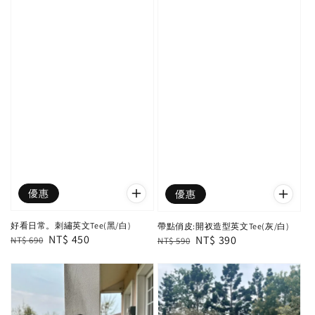
優惠
優惠
好看日常。刺繡英文Tee(黑/白)
帶點俏皮:開衩造型英文Tee(灰/白)
Regular
Sale
NT$ 450
Regular
Sale
NT$ 390
NT$ 690
NT$ 590
price
price
price
price