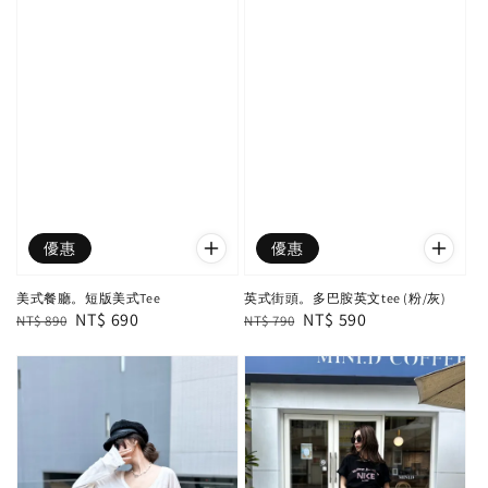
優惠
優惠
美式餐廳。短版美式Tee
英式街頭。多巴胺英文tee (粉/灰)
Regular
Sale
NT$ 690
Regular
Sale
NT$ 590
NT$ 890
NT$ 790
price
price
price
price