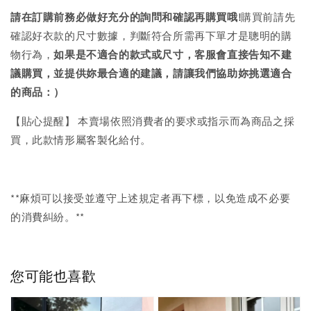
請在訂購前務必做好充分的詢問和確認再購買哦!
購買前請先
確認好衣款的尺寸數據，判斷符合所需再下單才是聰明的購
物行為，
如果是不適合的款式或尺寸，客服會直接告知不建
議購買，
並提供妳最合適的建議，請讓我們協助妳挑選適合
的商品：）
【貼心提醒】 本賣場依照消費者的要求或指示而為商品之採
買，此款情形屬客製化給付。
**麻煩可以接受並遵守上述規定者再下標，以免造成不必要
的消費糾紛。**
您可能也喜歡