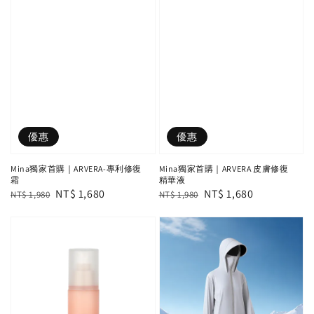
優惠
優惠
Mina獨家首購｜ARVERA-專利修復
Mina獨家首購｜ARVERA 皮膚修復
霜
精華液
Regular
Sale
NT$ 1,680
Regular
Sale
NT$ 1,680
NT$ 1,980
NT$ 1,980
price
price
price
price