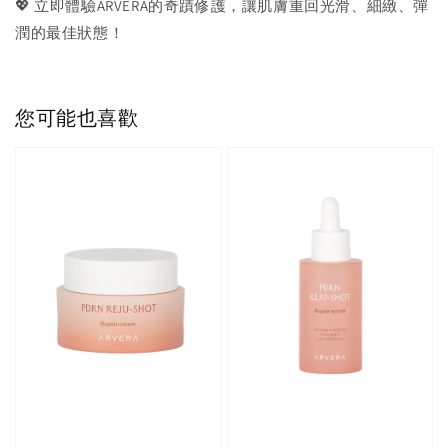
💖 立即體驗ARVERA的奇蹟修護，讓肌膚重回光滑、細緻、彈
潤的最佳狀態！
您可能也喜歡