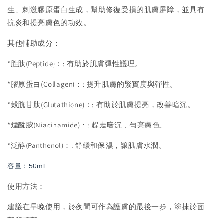
生、刺激膠原蛋白生成，幫助修復受損的肌膚屏障，並具有
抗炎和提亮膚色的功效。
其他輔助成分：
*胜肽(Peptide)：: 有助於肌膚彈性護理。
*膠原蛋白(Collagen)：: 提升肌膚的緊實度與彈性。
*穀胱甘肽(Glutathione)：: 有助於肌膚提亮，改善暗沉。
*煙酰胺(Niacinamide)：: 趕走暗沉，勻亮膚色。
*泛醇(Panthenol)：: 舒緩和保濕，讓肌膚水潤。
容量：50ml
使用方法：
建議在早晚使用，於夜間可作為護膚的最後一步，塗抹於面