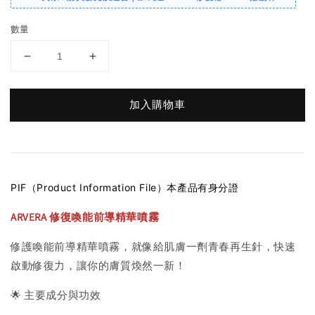
數量
加入購物車
PIF（Product Information File）本產品有身分證
ARVERA 修復喚能前導精華噴霧
修護喚能前導精華噴霧，就像給肌膚一劑青春再生針，快速
啟動修復力，讓你的膚質煥然一新！
🌟 主要成分與功效