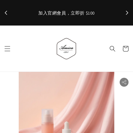
加入官網會員，立即折 $100
✨ 