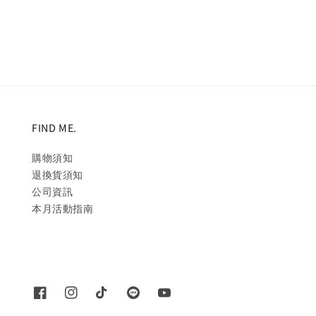
price
price
FIND ME.
購物須知
退換貨須知
公司資訊
本月活動指南