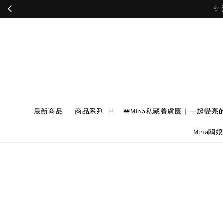
最新商品
商品系列
👑Mina私藏養膚團｜一起變亮
Mina闆