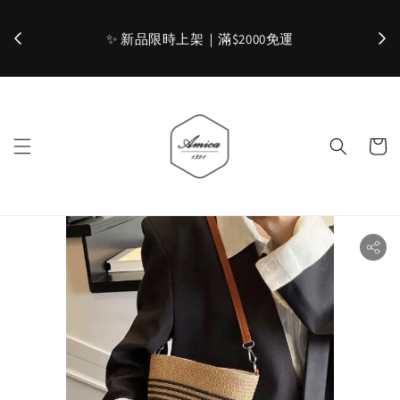
加入官網會員，立即折 $100
✨