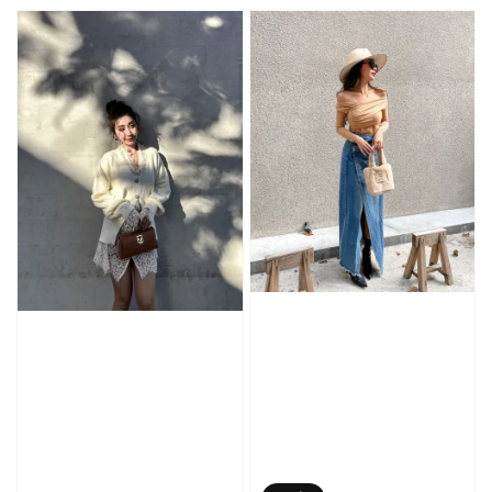
price
price