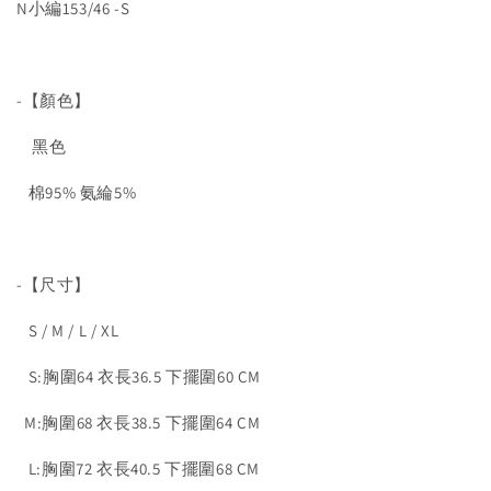
N小編153/46 -S
-【顏色】
黑色
棉95% 氨綸5%
-【尺寸】
S / M / L / XL
S:胸圍64 衣長36.5 下擺圍60 CM
M:胸圍68 衣長38.5 下擺圍64 CM
L:胸圍72 衣長40.5 下擺圍68 CM