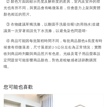
② 顏色方面因顯示亮度及解析度的差異，室內及室外的燈
光也有所不同，與實品會有略微落差，但會盡力上架與實體
顏色相近的照片。
③ 衣物建議單獨洗滌，以翻面手洗最佳喔!(勿用熱水)並建
議第一次穿著前請先下水洗滌，以避免染色問題唷~
④ 商品可能因每批製程時間不同，每批商品顏色&長度有時
候會有些微落差，尺寸落差於2-5公分左右為正常情況；實際
收到商品時判斷與商品照片有色差。光線及電子用品螢幕設
定問題皆可能影響商品顏色，對色差較敏感者請斟酌購買
哦。
您可能也喜歡