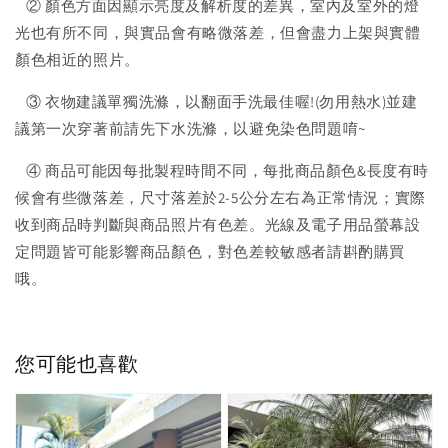
② 顏色方面因顯示亮度及解析度的差異，室內及室外的燈
光也有所不同，與實品會有略微落差，但會盡力上架與實體
顏色相近的照片。
③ 衣物建議單獨洗滌，以翻面手洗最佳喔!(勿用熱水)並建
議第一次穿著前請先下水洗滌，以避免染色問題唷~
④ 商品可能因每批製程時間不同，每批商品顏色&長度有時
候會有些微落差，尺寸落差於2-5公分左右為正常情況；實際
收到商品時判斷與商品照片有色差。光線及電子用品螢幕設
定問題皆可能影響商品顏色，對色差較敏感者請斟酌購買
哦。
您可能也喜歡