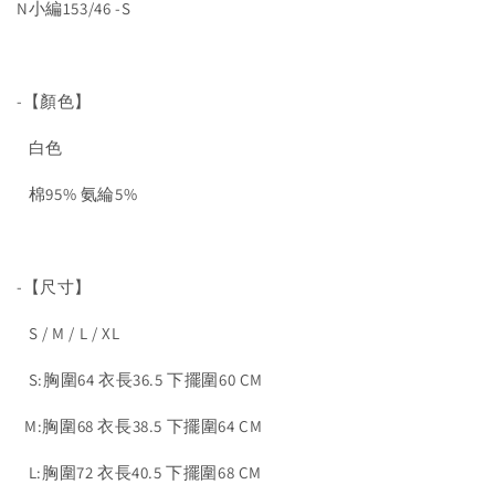
N小編153/46 -S
-【顏色】
白色
棉95% 氨綸5%
-【尺寸】
S / M / L / XL
S:胸圍64 衣長36.5 下擺圍60 CM
M:胸圍68 衣長38.5 下擺圍64 CM
L:胸圍72 衣長40.5 下擺圍68 CM