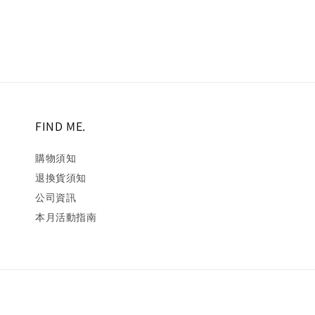
FIND ME.
購物須知
退換貨須知
公司資訊
本月活動指南