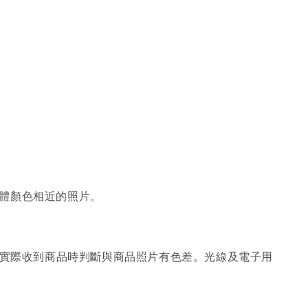
體顏色相近的照片。
；實際收到商品時判斷與商品照片有色差。光線及電子用