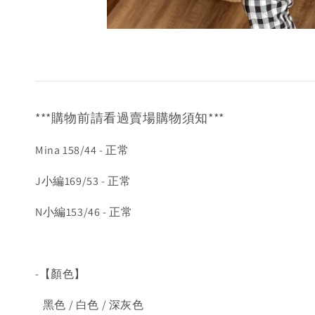
***購物前請看過賣場購物須知***
Mina 158/44 - 正常
J小編169/53 - 正常
N小編153/46 - 正常
-【顏色】
黑色 / 白色 / 深灰色