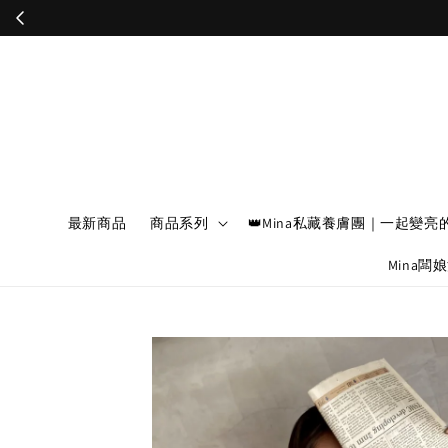
最新商品
商品系列
👑Mina私藏養膚團｜一起變亮
Mina闆