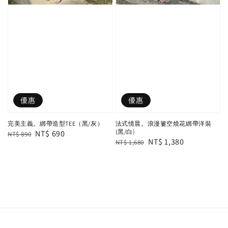
優惠
優惠
完美主義。綁帶造型TEE（黑/灰）
法式情晨。浪漫簍空燒花綁帶洋裝
(黑/白)
Regular
Sale
NT$ 690
NT$ 890
Regular
Sale
NT$ 1,380
NT$ 1,680
price
price
price
price