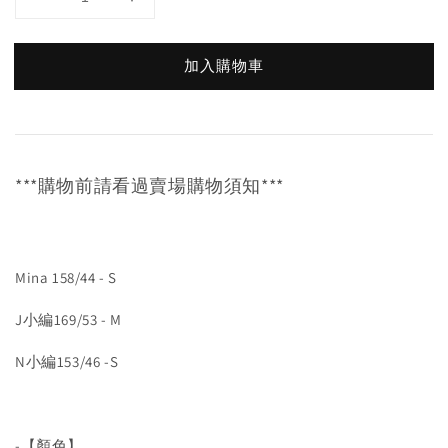
加入購物車
***購物前請看過賣場購物須知***
Mina 158/44 - S
J小編169/53 - M
N小編153/46 -S
-【顏色】