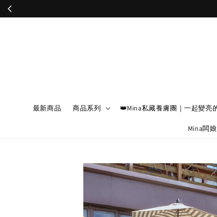
最新商品
商品系列
👑Mina私藏養膚團｜一起變亮
Mina闆