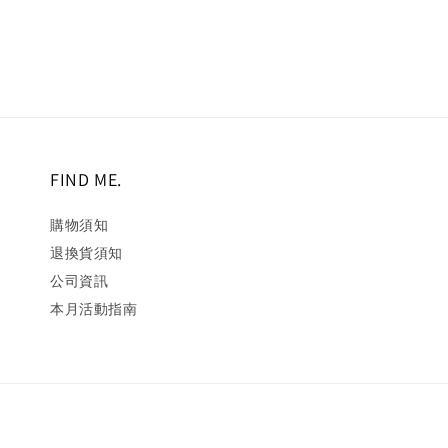
FIND ME.
購物須知
退換貨須知
公司資訊
本月活動指南