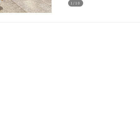
1
/10