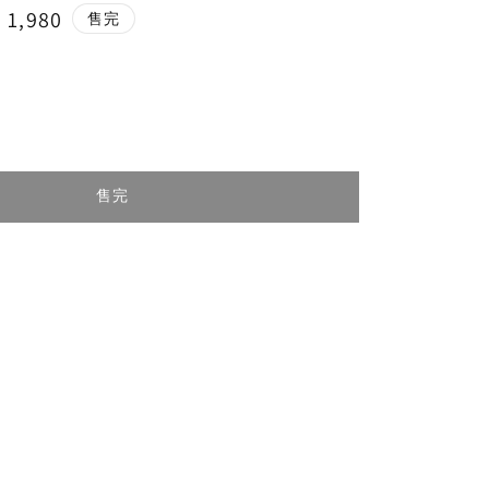
e
 1,980
售完
ce
售完