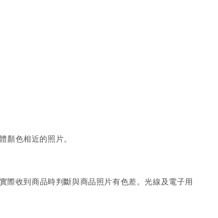
體顏色相近的照片。
；實際收到商品時判斷與商品照片有色差。光線及電子用