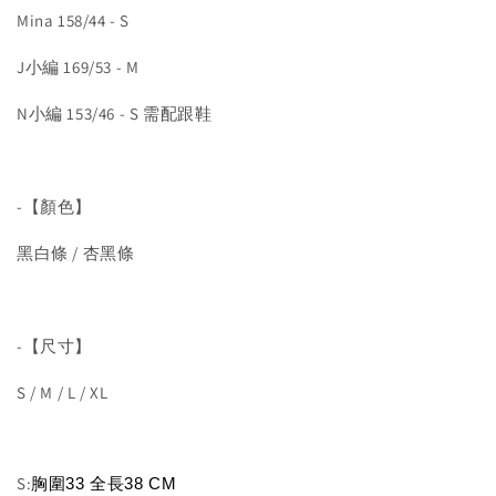
Mina 158/44 - S
J小編 169/53 - M
N小編 153/46 - S 需配跟鞋
-【顏色】
黑白條 / 杏黑條
-【尺寸】
S / M / L / XL
S:
胸圍33 全長38 
CM