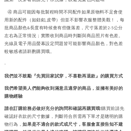
④ 商品可能因每批製程時間不同配件如果原物料不足會使
用新的配件（如鈕釦,皮帶）但並不影響衣服整體美觀！，每
批商品顏色&長度有時候會有些微落差，尺寸落差於2-5公分
左右為正常情況；實際收到商品時判斷與商品照片有色差。
光線及電子用品螢幕設定問題皆可能影響商品顏色，對色差
較敏感者請斟酌購買哦。
-
我們並不鼓勵『先買回家試穿，不喜歡再退款』的購買方式
我們希望美人們能夠收到滿意且適穿的商品，並擁有美好的
購物經驗
請在訂購前務必做好充分的詢問和確認再購買哦!
購買前請先
確認好衣款的尺寸數據，判斷符合所需再下單才是聰明的購
物行為，
如果是不適合的款式或尺寸，客服會直接告知不建