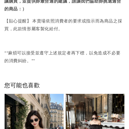
議購買，
並提供妳最合適的建議，請讓我們協助妳挑選適合
的商品：）
【貼心提醒】 本賣場依照消費者的要求或指示而為商品之採
買，此款情形屬客製化給付。
**麻煩可以接受並遵守上述規定者再下標，以免造成不必要
的消費糾紛。**
您可能也喜歡