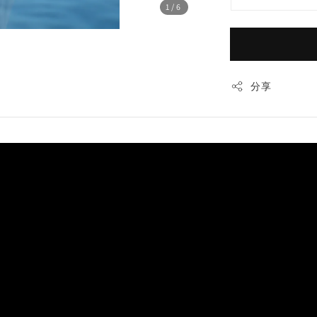
1
/6
分享