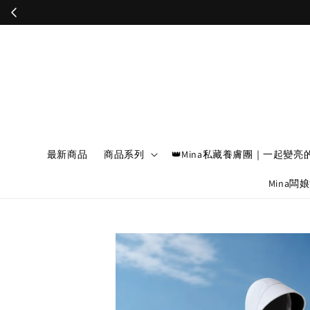
最新商品
商品系列
👑Mina私藏養膚團｜一起變亮
Mina闆