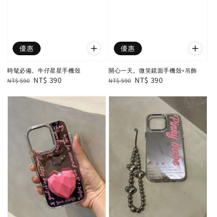
優惠
優惠
時髦必備。牛仔星星手機殼
開心一天。微笑鏡面手機殼+吊飾
Regular
Sale
NT$ 390
Regular
Sale
NT$ 390
NT$ 590
NT$ 590
price
price
price
price