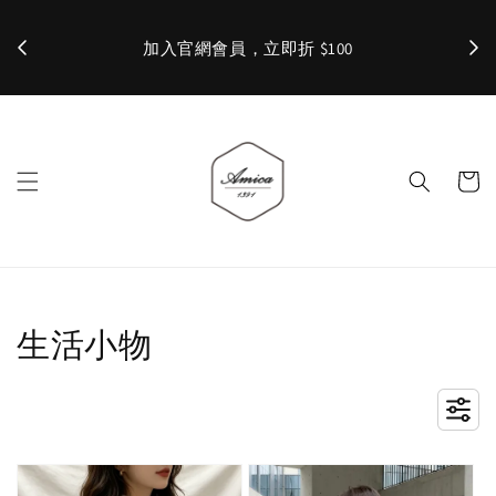
加入官網會員，立即折 $100
✨ 
生活小物