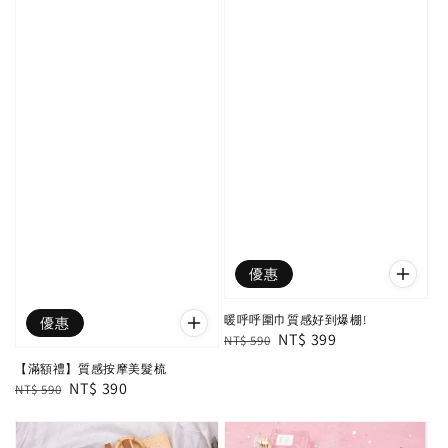
優惠
暖呼呼圍巾質感好到爆棚!
優惠
Regular
Sale
NT$ 399
NT$ 590
price
price
【滿額禮】質感按摩美髮梳
Regular
Sale
NT$ 390
NT$ 590
price
price