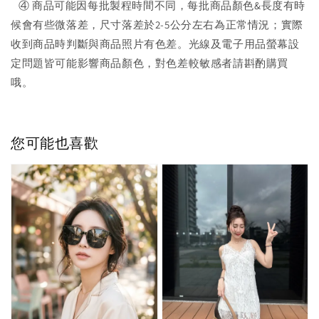
④ 商品可能因每批製程時間不同，每批商品顏色&長度有時
候會有些微落差，尺寸落差於2-5公分左右為正常情況；實際
收到商品時判斷與商品照片有色差。光線及電子用品螢幕設
定問題皆可能影響商品顏色，對色差較敏感者請斟酌購買
哦。
您可能也喜歡