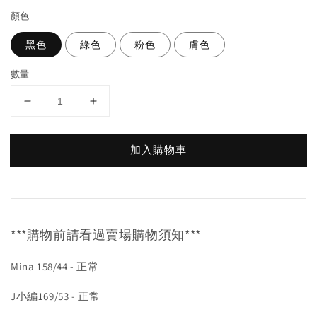
顏色
黑色
綠色
粉色
膚色
數量
加入購物車
***購物前請看過賣場購物須知***
Mina 158/44 - 正常
J小編169/53 - 正常