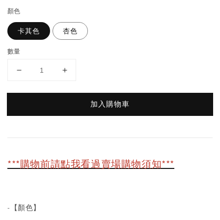
顏色
卡其色
杏色
數量
加入購物車
***購物前請點我看過賣場購物須知***
-【顏色】