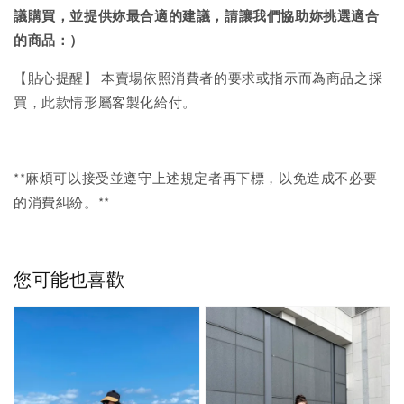
議購買，
並提供妳最合適的建議，請讓我們協助妳挑選適合
的商品：）
【貼心提醒】 本賣場依照消費者的要求或指示而為商品之採
買，此款情形屬客製化給付。
**麻煩可以接受並遵守上述規定者再下標，以免造成不必要
的消費糾紛。**
您可能也喜歡