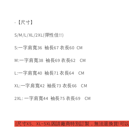
-【尺寸】
S/M/L/XL/2XL(彈性佳!!)
S:一字肩寬36 袖長67 衣長60 CM
M:一字肩寬38 袖長69 衣長62 CM
L:一字肩寬40 袖長71 衣長64 CM
XL:一字肩寬42 袖長73 衣長66 CM
2XL: 一字肩寬44 袖長75 衣長69 CM
(尺寸XS、XL~5XL因請廠商特別訂製，無法退換貨!可