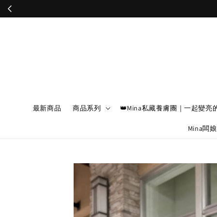
最新商品
商品系列
👑Mina私藏養膚團｜一起變亮
Mina闆