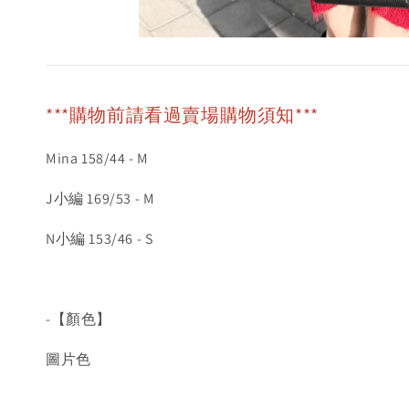
***購物前請看過賣場購物須知***
Mina 158/44 - M
J小編 169/53 - M
N小編 153/46 - S
-【顏色】
圖片色