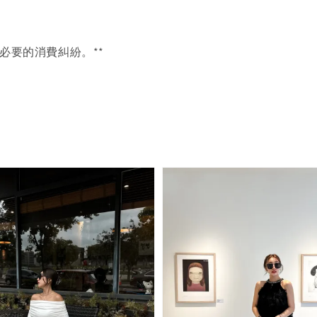
必要的消費糾紛。**