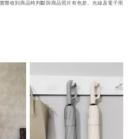
；實際收到商品時判斷與商品照片有色差。光線及電子用