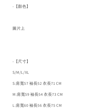
-【顏色】
圖片上
-【尺寸】
S/M/L/XL
S:肩寬57 袖長52 衣長71 CM
M:肩寬59 袖長54 衣長73 CM
L:肩寬60 袖長56 衣長75 CM