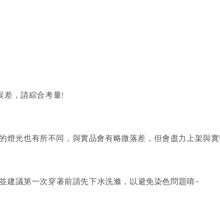
誤差，請綜合考量!
的燈光也有所不同，與實品會有略微落差，但會盡力上架與實
)並建議第一次穿著前請先下水洗滌，以避免染色問題唷~