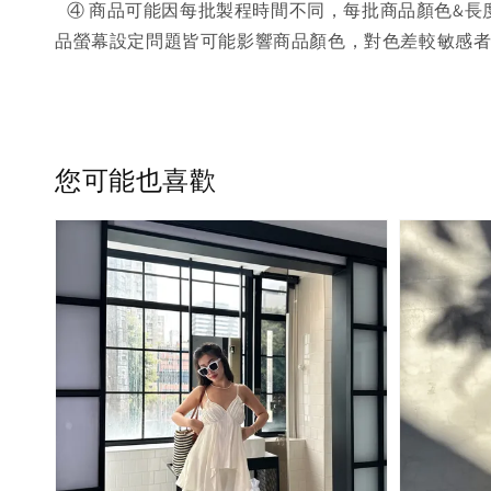
④ 商品可能因每批製程時間不同，每批商品顏色&長
品螢幕設定問題皆可能影響商品顏色，對色差較敏感
您可能也喜歡