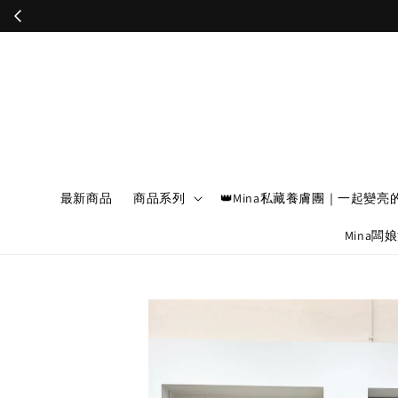
最新商品
商品系列
👑Mina私藏養膚團｜一起變亮
Mina闆