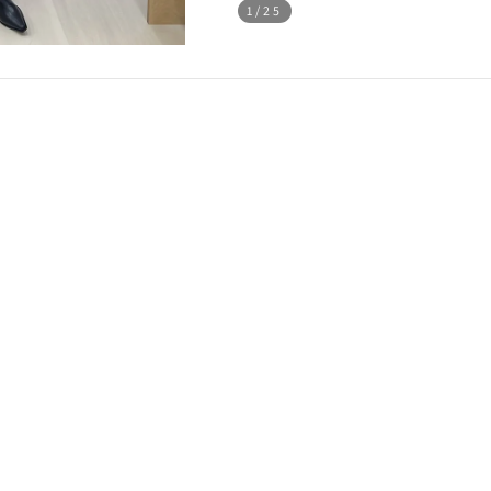
1
/25