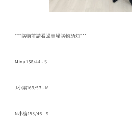
***購物前請看過賣場購物須知***
Mina 158/44 - S
J小編169/53 - M
N小編153/46 - S