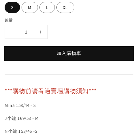
S
M
L
XL
數量
加入購物車
***購物前請看過賣場購物須知***
Mina 158/44 - S
J小編 169/53 - M
N小編 153/46 -S