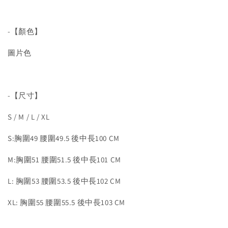
-【顏色】
圖片色
-【尺寸】
S / M / L / XL
S:胸圍49 腰圍49.5 後中長100 CM
M:胸圍51 腰圍51.5 後中長101 CM
L: 胸圍53 腰圍53.5 後中長102 CM
XL: 胸圍55 腰圍55.5 後中長103 CM