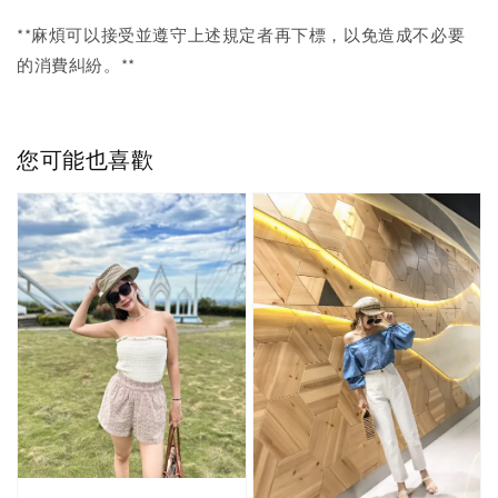
**麻煩可以接受並遵守上述規定者再下標，以免造成不必要
的消費糾紛。**
您可能也喜歡