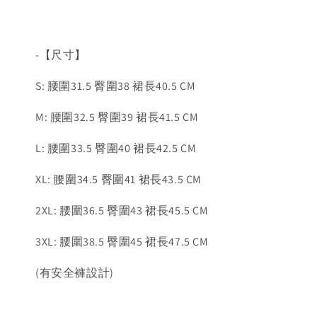
-【尺寸】
S: 腰圍31.5 臀圍38 裙長40.5 CM
M: 腰圍32.5 臀圍39 裙長41.5 CM
L: 腰圍33.5 臀圍40 裙長42.5 CM
XL: 腰圍34.5 臀圍41 裙長43.5 CM
2XL: 腰圍36.5 臀圍43 裙長45.5 CM
3XL: 腰圍38.5 臀圍45 裙長47.5 CM
(有安全褲設計)