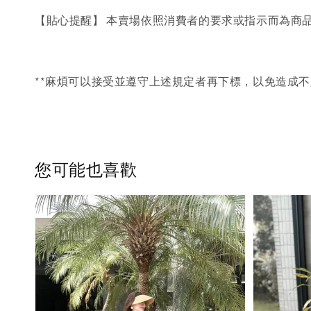
【貼心提醒】 本賣場依照消費者的要求或指示而為商
**麻煩可以接受並遵守上述規定者再下標，以免造成不
您可能也喜歡