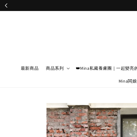
最新商品
商品系列
👑Mina私藏養膚團｜一起變亮
Mina闆