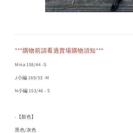
***購物前請看過賣場購物須知***
Mina 158/44 -S
J小編 169/53 -M
N小編 153/46 - S
-【顏色】
黑色/灰色