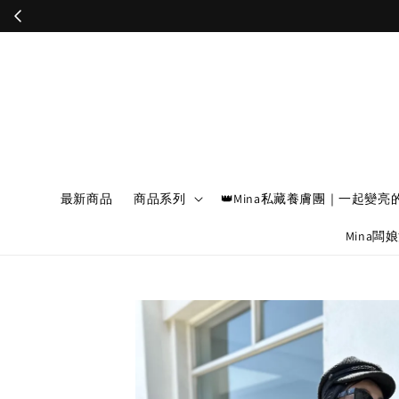
最新商品
商品系列
👑Mina私藏養膚團｜一起變亮
Mina闆