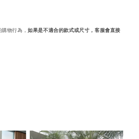
的購物行為，
如果是不適合的款式或尺寸，客服會直接