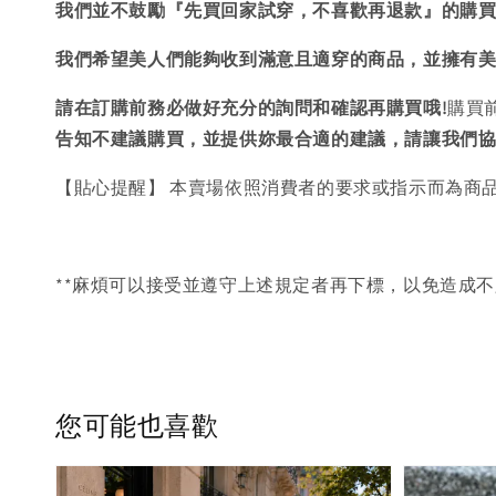
我們並不鼓勵『先買回家試穿，不喜歡再退款』的購
我們希望美人們能夠收到滿意且適穿的商品，並擁有
請在訂購前務必做好充分的詢問和確認再購買哦!
購買
告知不建議購買，
並提供妳最合適的建議，請讓我們
【貼心提醒】 本賣場依照消費者的要求或指示而為商
**麻煩可以接受並遵守上述規定者再下標，以免造成不
您可能也喜歡