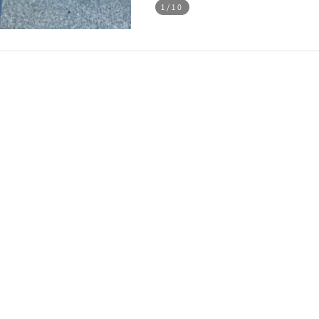
1
/10