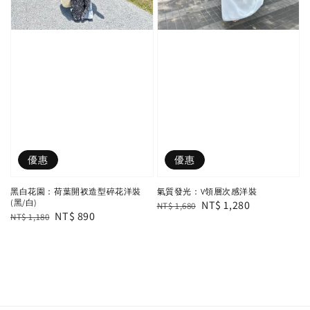
優惠
優惠
黑白花園：荷葉開衩造型碎花洋裝
氣質發光：V領層次感洋裝
(黑/白)
Regular
Sale
NT$ 1,280
NT$ 1,680
Regular
Sale
NT$ 890
NT$ 1,180
price
price
price
price