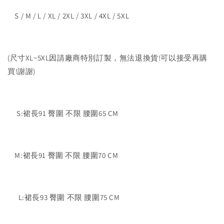
S / M / L / XL / 2XL / 3XL / 4XL / 5XL
(尺寸XL~5XL因請廠商特別訂製，無法退換貨!可以接受再購
買!謝謝)
S:裙長91 臀圍 不限 腰圍65 CM
M:裙長91 臀圍 不限 腰圍70 CM
L:裙長93 臀圍 不限 腰圍75 CM