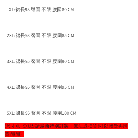
XL:裙長93 臀圍 不限 腰圍80 CM
2XL:裙長93 臀圍 不限 腰圍85 CM
3XL:裙長95 臀圍 不限 腰圍90 CM
4XL:裙長95 臀圍 不限 腰圍95 CM
5XL:裙長95 臀圍 不限 腰圍100 CM
(尺寸XL~5XL因請廠商特別訂製，無法退換貨!可以接受再購
買!謝謝)