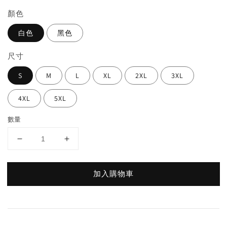
顏色
白色
黑色
尺寸
S
M
L
XL
2XL
3XL
4XL
5XL
數量
加入購物車