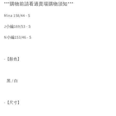
***購物前請看過賣場購物須知***
Mina 158/44 - S
J小編169/53 - S
N小編153/46 - S
-【顏色】
黑 / 白
-【尺寸】