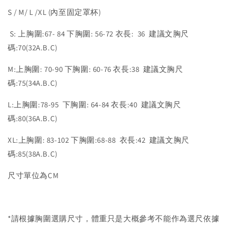
S / M/ L /XL (內至固定罩杯)
S: 上胸圍:67- 84 下胸圍: 56-72 衣長: 36 建議文胸尺
碼:70(32A.B.C)
M:上胸圍: 70-90 下胸圍: 60-76 衣長:38 建議文胸尺
碼:75(34A.B.C)
L:上胸圍:78-95 下胸圍: 64-84 衣長:40 建議文胸尺
碼:80(36A.B.C)
XL:上胸圍: 83-102 下胸圍:68-88 衣長:42 建議文胸尺
碼:85(38A.B.C)
尺寸單位為CM
*請根據胸圍選購尺寸，體重只是大概參考不能作為選尺依據