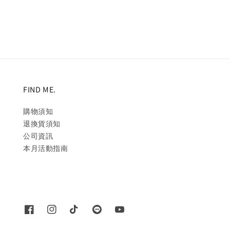
price
price
FIND ME.
購物須知
退換貨須知
公司資訊
本月活動指南