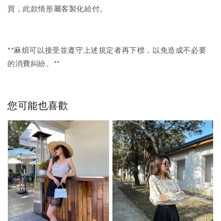
買，此款情形屬客製化給付。
**麻煩可以接受並遵守上述規定者再下標，以免造成不必要
的消費糾紛。**
您可能也喜歡