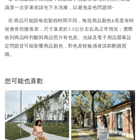
議第一次穿著前請先下水洗滌，以避免染色問題唷~
④ 商品可能因每批製程時間不同，每批商品顏色&長度有時
候會有些微落差，尺寸落差於2-5公分左右為正常情況；實際
收到商品時判斷與商品照片有色差。光線及電子用品螢幕設
定問題皆可能影響商品顏色，對色差較敏感者請斟酌購買
哦。
您可能也喜歡