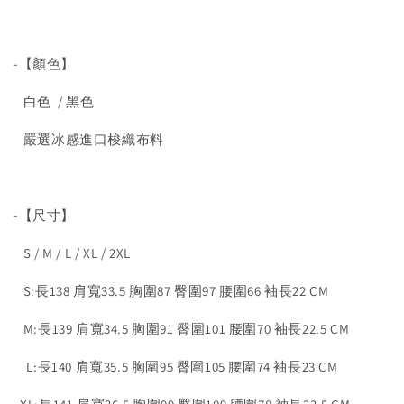
-【顏色】
白色 / 黑色
嚴選冰感進口梭織布料
-【尺寸】
S / M / L / XL / 2XL
S:長138 肩寬33.5 胸圍87 臀圍97 腰圍66 袖長22 CM
M:長139 肩寬34.5 胸圍91 臀圍101 腰圍70 袖長22.5 CM
L:長140 肩寬35.5 胸圍95 臀圍105 腰圍74 袖長23 CM