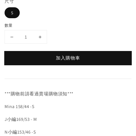
尺寸
S
數量
加入購物車
***購物前請看過賣場購物須知***
Mina 158/44 -S
J小編169/53 - M
N小編153/46 -S