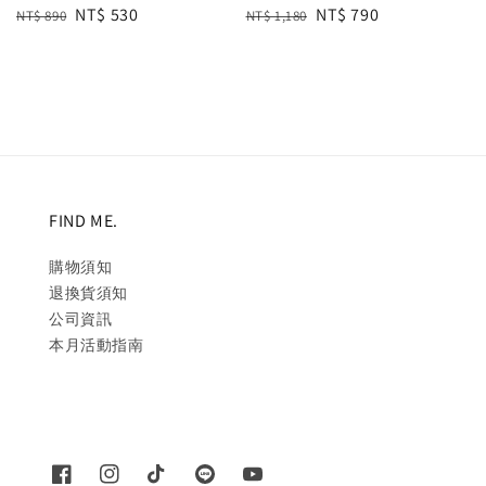
Regular
Sale
NT$ 530
Regular
Sale
NT$ 790
NT$ 890
NT$ 1,180
price
price
price
price
FIND ME.
購物須知
退換貨須知
公司資訊
本月活動指南