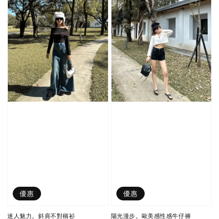
優惠
優惠
迷人魅力。斜肩不對稱衫
陽光漫步。歐美感性感牛仔褲