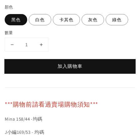
顏色
黑色
白色
卡其色
灰色
綠色
數量
加入購物車
***購物前請看過賣場購物須知***
Mina 158/44 -均碼
J小編169/53 - 均碼