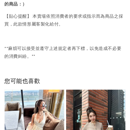
的商品：）
【貼心提醒】 本賣場依照消費者的要求或指示而為商品之採
買，此款情形屬客製化給付。
**麻煩可以接受並遵守上述規定者再下標，以免造成不必要
的消費糾紛。**
您可能也喜歡