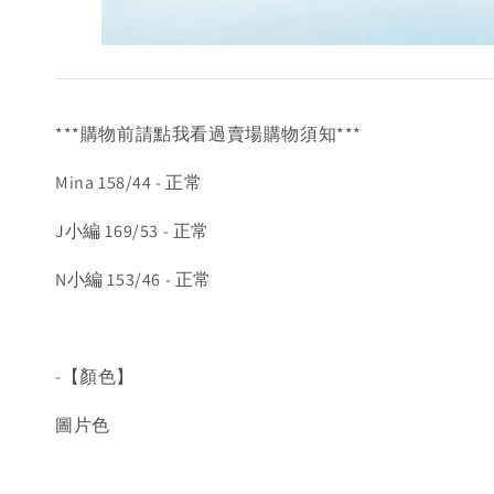
***購物前請點我看過賣場購物須知***
Mina 158/44 - 正常
J小編 169/53 - 正常
N小編 153/46 - 正常
-【顏色】
圖片色