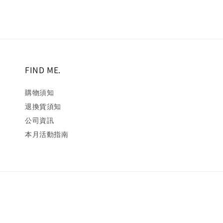
FIND ME.
購物須知
退換貨須知
公司資訊
本月活動指南