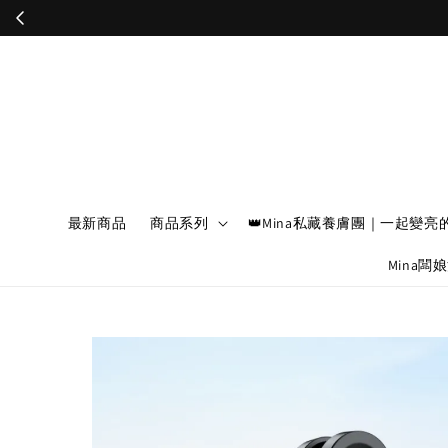
最新商品
商品系列
👑Mina私藏養膚團｜一起變亮
Mina闆