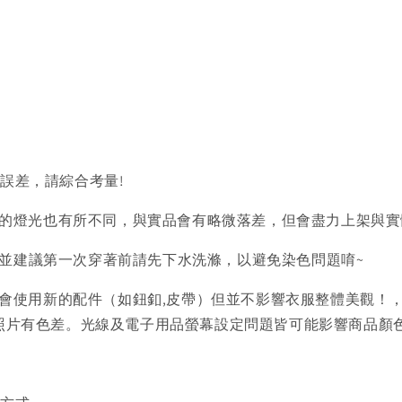
的誤差，請綜合考量!
的燈光也有所不同，與實品會有略微落差，但會盡力上架與實
)並建議第一次穿著前請先下水洗滌，以避免染色問題唷~
會使用新的配件（如鈕釦,皮帶）但並不影響衣服整體美觀！
品照片有色差。光線及電子用品螢幕設定問題皆可能影響商品顏