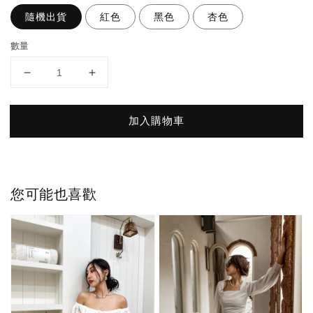
隨機出貨
紅色
黑色
杏色
數量
加入購物車
您可能也喜歡