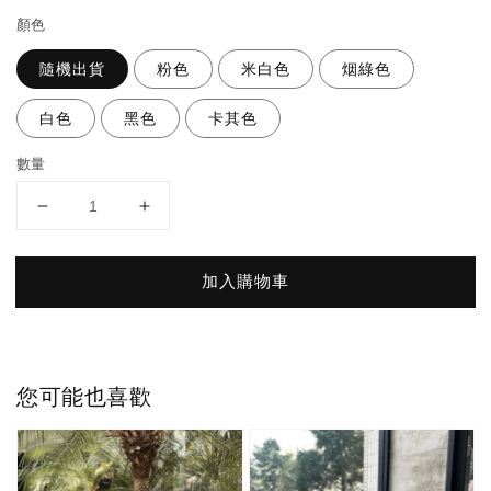
顏色
隨機出貨
粉色
米白色
烟綠色
白色
黑色
卡其色
數量
加入購物車
您可能也喜歡