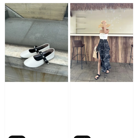
price
price