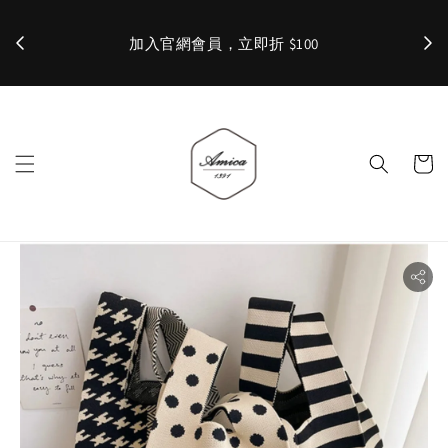
加入官網會員，立即折 $100
✨ 