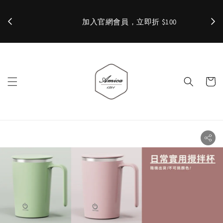
加入官網會員，立即折 $100
✨ 