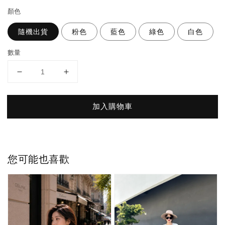
顏色
隨機出貨
粉色
藍色
綠色
白色
數量
加入購物車
您可能也喜歡