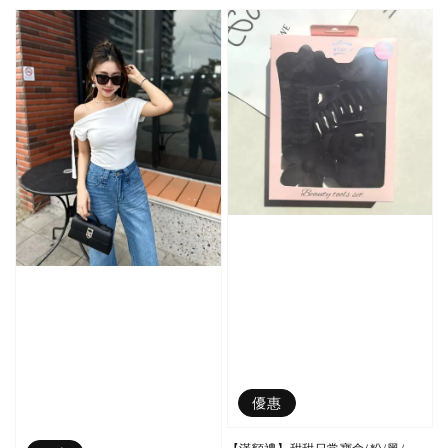
price
price
優惠