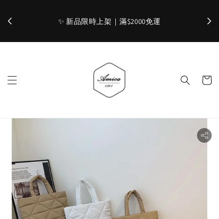
加入官網會員，立即折 $100