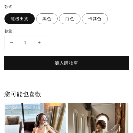
款式
隨機出貨
黑色
白色
卡其色
數量
加入購物車
您可能也喜歡