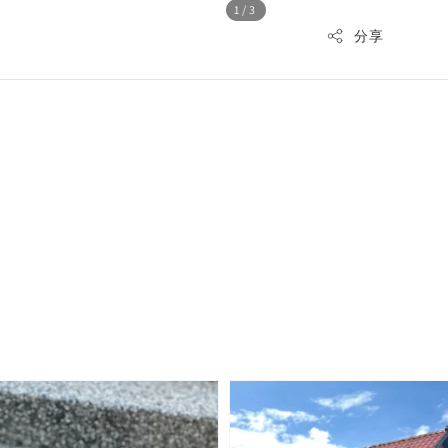
1
/3
分享