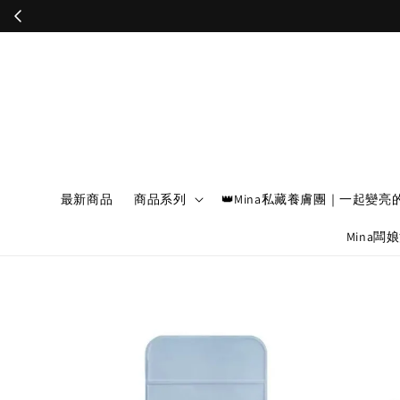
最新商品
商品系列
👑Mina私藏養膚團｜一起變亮
Mina闆