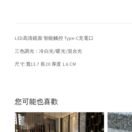
LED高清鏡面 智能觸控 Type-C充電口
三色調光：冷白光/暖光/混合光
尺寸:寬13.7 長20 厚度 1.6 CM
您可能也喜歡