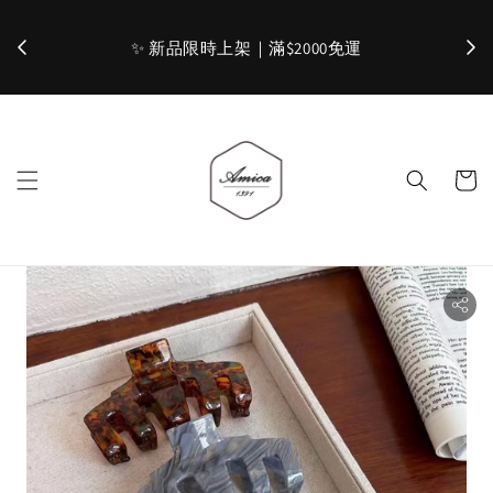
✨ 新品限時上架｜滿$2000免運