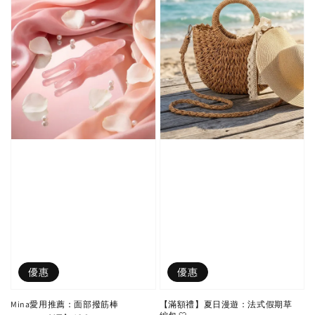
優惠
優惠
Mina愛用推薦：面部撥筋棒
【滿額禮】夏日漫遊：法式假期草