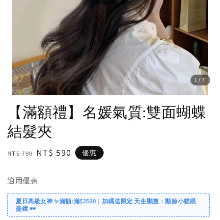
1
/7
【滿額禮】名媛氣質:雙面蝴蝶
結髮夾
Regular
Sale
NT$ 590
優惠
NT$ 790
price
price
適用優惠
夏日高級女神 ✨滿額:滿$2500｜加碼送限定 天生顯瘦：顯臉小貓眼
墨鏡 🕶️