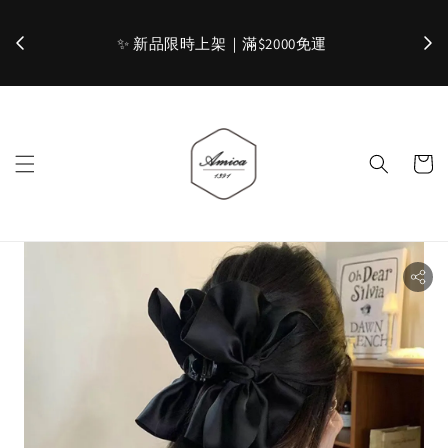
加入官網會員，立即折 $100
✨ 