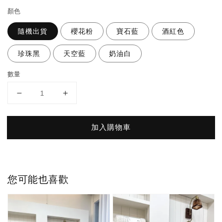
顏色
隨機出貨
櫻花粉
寶石藍
酒紅色
珍珠黑
天空藍
奶油白
數量
加入購物車
您可能也喜歡