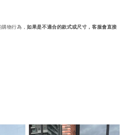
的購物行為，
如果是不適合的款式或尺寸，客服會直接