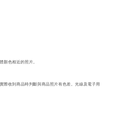
體顏色相近的照片。
；實際收到商品時判斷與商品照片有色差。光線及電子用