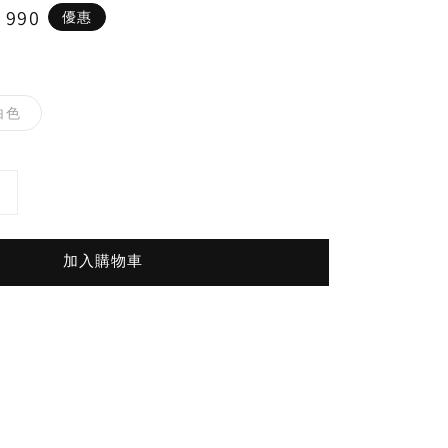
e
 990
優惠
ce
白色
加入購物車