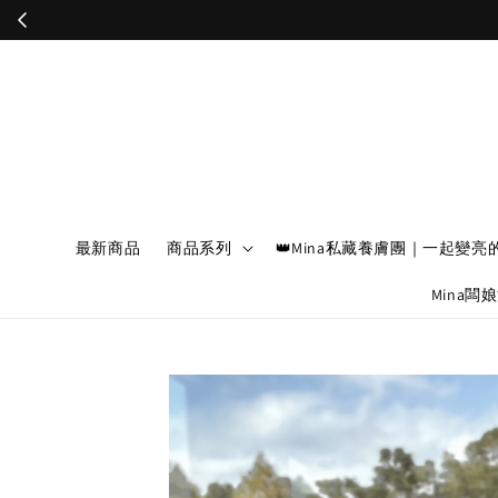
最新商品
商品系列
👑Mina私藏養膚團｜一起變亮
Mina闆