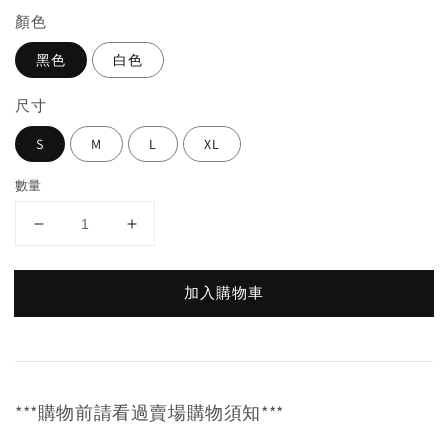
顏色
黑色
白色
尺寸
S
M
L
XL
數量
加入購物車
***購物前請看過賣場購物須知***