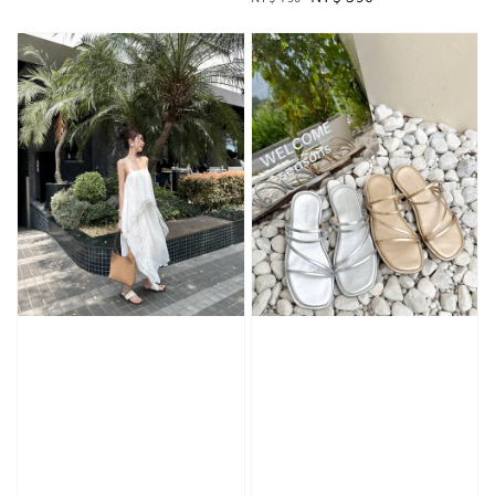
price
price
price
price