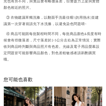
光也有所不同，與實品會有略微落差，但會盡力上架與實體
顏色相近的照片。
③ 衣物建議單獨洗滌，以翻面手洗最佳喔!(勿用熱水)並建
議第一次穿著前請先下水洗滌，以避免染色問題唷~
④ 商品可能因每批製程時間不同，每批商品顏色&長度有時
候會有些微落差，尺寸落差於2-5公分左右為正常情況；實際
收到商品時判斷與商品照片有色差。光線及電子用品螢幕設
定問題皆可能影響商品顏色，對色差較敏感者請斟酌購買
哦。
您可能也喜歡