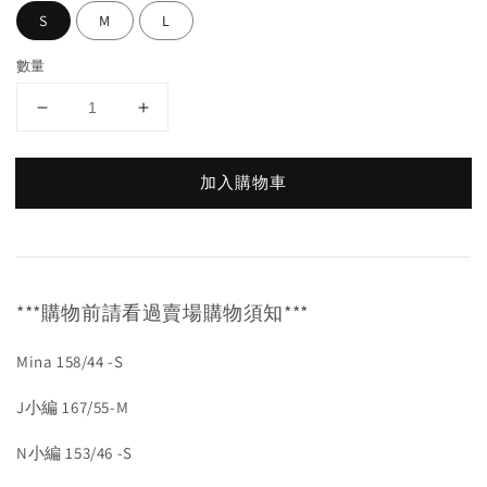
S
M
L
數量
加入購物車
***購物前請看過賣場購物須知***
Mina 158/44 -S
J小編 167/55-M
N小編 153/46 -S