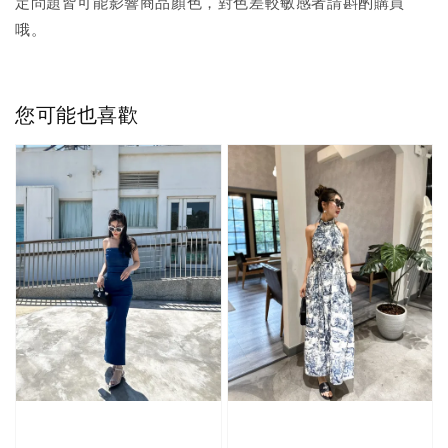
定問題皆可能影響商品顏色，對色差較敏感者請斟酌購買
哦。
您可能也喜歡