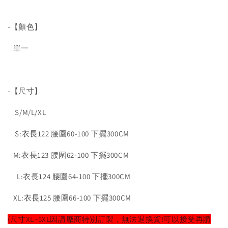
-【顏色】
單一
-【尺寸】
S/M/L/XL
S:衣長122 腰圍60-100 下擺300CM
M:衣長123 腰圍62-100 下擺300CM
L:衣長124 腰圍64-100 下擺300CM
XL:衣長125 腰圍66-100 下擺300CM
(尺寸XL~5XL因請廠商特別訂製，無法退換貨!可以接受再購