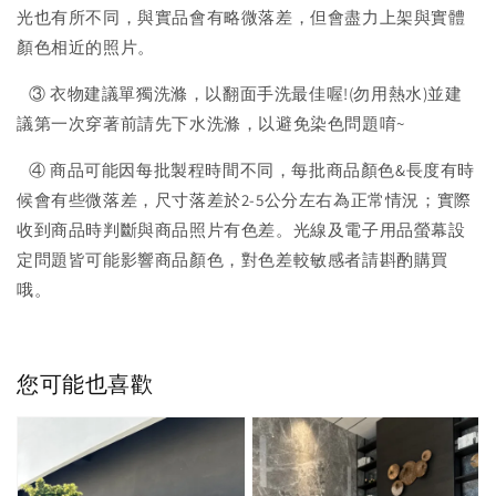
光也有所不同，與實品會有略微落差，但會盡力上架與實體
顏色相近的照片。
③ 衣物建議單獨洗滌，以翻面手洗最佳喔!(勿用熱水)並建
議第一次穿著前請先下水洗滌，以避免染色問題唷~
④ 商品可能因每批製程時間不同，每批商品顏色&長度有時
候會有些微落差，尺寸落差於2-5公分左右為正常情況；實際
收到商品時判斷與商品照片有色差。光線及電子用品螢幕設
定問題皆可能影響商品顏色，對色差較敏感者請斟酌購買
哦。
您可能也喜歡