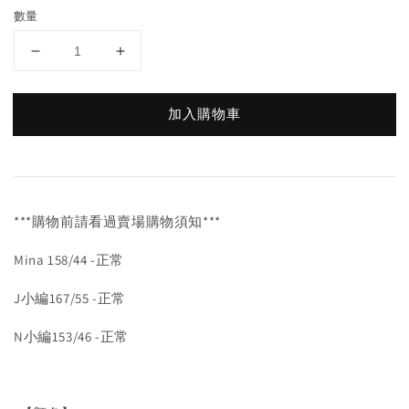
數量
加入購物車
***購物前請看過賣場購物須知***
Mina 158/44 -正常
J小編167/55 -正常
N小編153/46 -正常