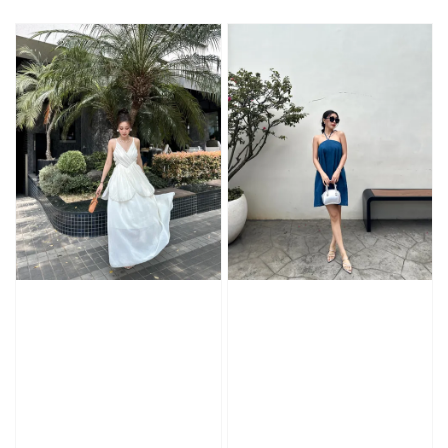
price
price
price
price