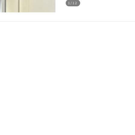
1
/12