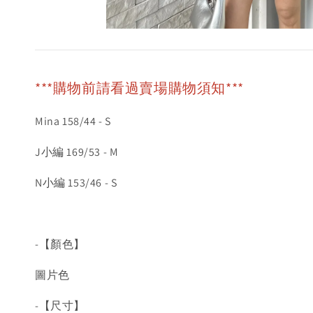
***購物前請看過賣場購物須知***
Mina 158/44 - S
J小編 169/53 - M
N小編 153/46 - S
-【顏色】
圖片色
-【尺寸】