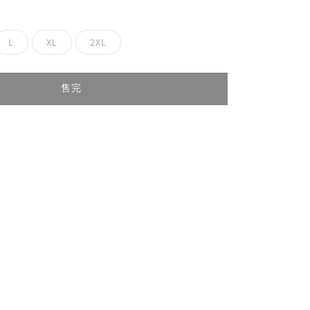
L
XL
2XL
售完