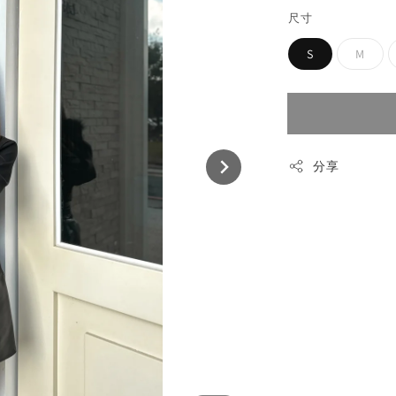
尺寸
S
M
分享