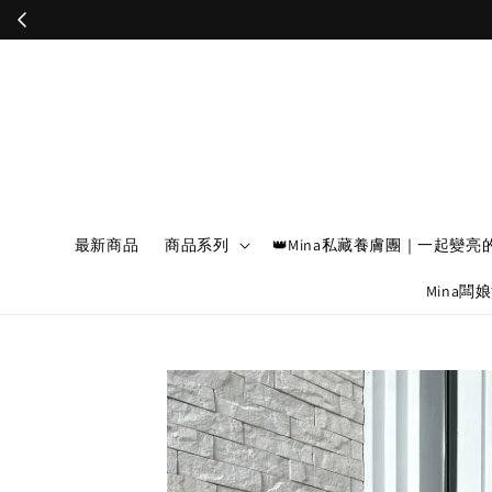
最新商品
商品系列
👑Mina私藏養膚團｜一起變亮
Mina闆