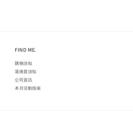
FIND ME.
購物須知
退換貨須知
公司資訊
本月活動指南