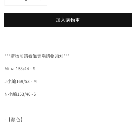
加入購物車
***購物前請看過賣場購物須知***
Mina 158/44 - S
J小編169/53 - M
N小編153/46 -S
-【顏色】