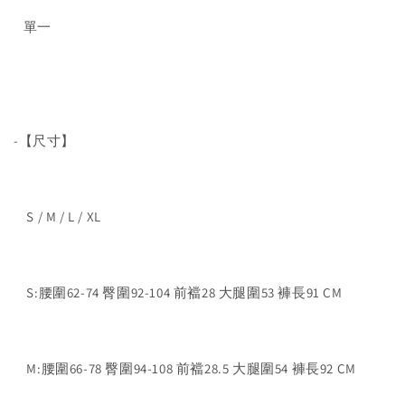
單一
-【尺寸】
S / M / L / XL
S:腰圍62-74 臀圍92-104 前襠28 大腿圍53 褲長91 CM
M:腰圍66-78 臀圍94-108 前襠28.5 大腿圍54 褲長92 CM