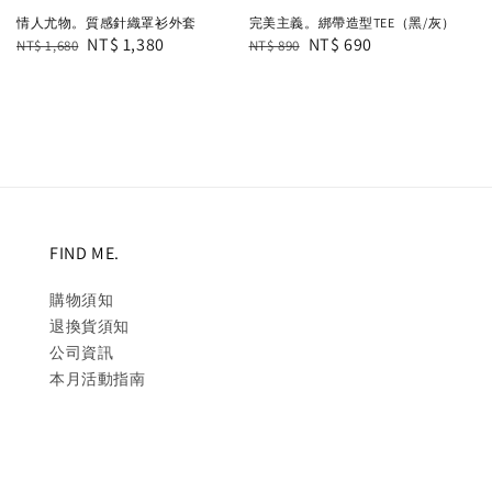
情人尤物。質感針織罩衫外套
完美主義。綁帶造型TEE（黑/灰）
Regular
Sale
NT$ 1,380
Regular
Sale
NT$ 690
NT$ 1,680
NT$ 890
price
price
price
price
FIND ME.
購物須知
退換貨須知
公司資訊
本月活動指南