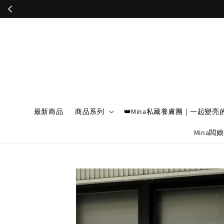
最新商品
商品系列
👑Mina私藏養膚團｜一起變亮
Mina闆