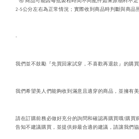
④ 商品可能因每批製程時間不同配件如果原物料不足
2-5公分左右為正常情況；實際收到商品時判斷與商
-
我們並不鼓勵『先買回家試穿，不喜歡再退款』的購
我們希望美人們能夠收到滿意且適穿的商品，並擁有
請在訂購前務必做好充分的詢問和確認再購買哦!購買
告知不建議購買，並提供妳最合適的建議，請讓我們