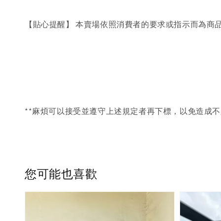
【貼心提醒】 本賣場依照消費者的要求或指示而為商
**麻煩可以接受並遵守上述規定者再下標，以免造成不
您可能也喜歡