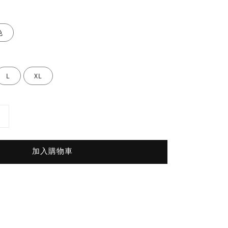
色
L
XL
加入購物車