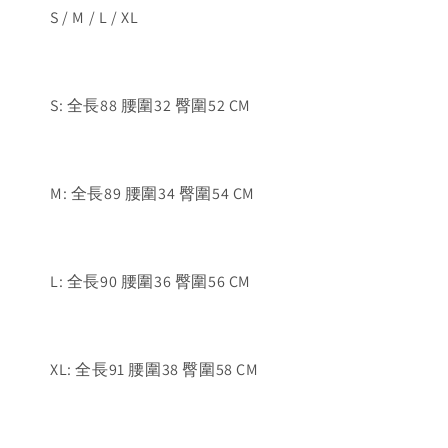
S / M / L / XL
S: 全長88 腰圍32 臀圍52 CM
M: 全長89 腰圍34 臀圍54 CM
L: 全長90 腰圍36 臀圍56 CM
XL: 全長91 腰圍38 臀圍58 CM