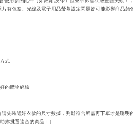
會使用新的配件（如鈕釦,皮帶）但並不影響衣服整體美觀！
品照片有色差。光線及電子用品螢幕設定問題皆可能影響商品顏
買方式
美好的購物經驗
前請先確認好衣款的尺寸數據，判斷符合所需再下單才是聰明
協助妳挑選適合的商品：）