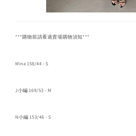
***購物前請看過賣場購物須知***
Mina 158/44 - S
J小編 169/53 - M
N小編 153/46 - S