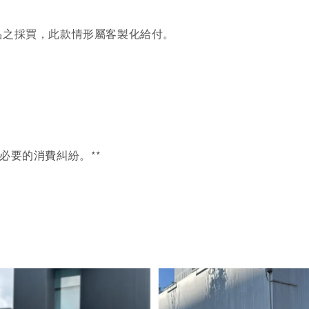
品之採買，此款情形屬客製化給付。
必要的消費糾紛。**