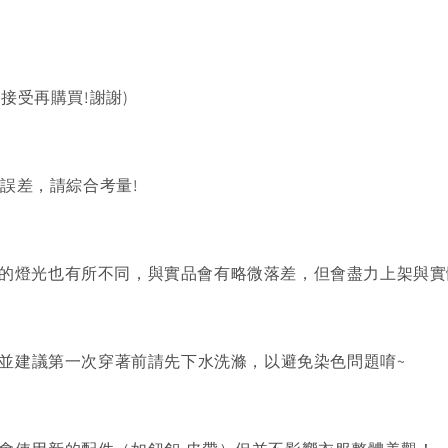
以接受再購買!謝謝)
的誤差，請綜合考量!
的燈光也有所不同，與實品會有略微落差，但會盡力上架與實
)並建議第一次穿著前請先下水洗滌，以避免染色問題唷~