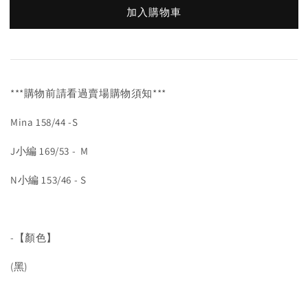
加入購物車
***購物前請看過賣場購物須知***
Mina 158/44 -S
J小編 169/53 - M
N小編 153/46 - S
-【顏色】
(黑)