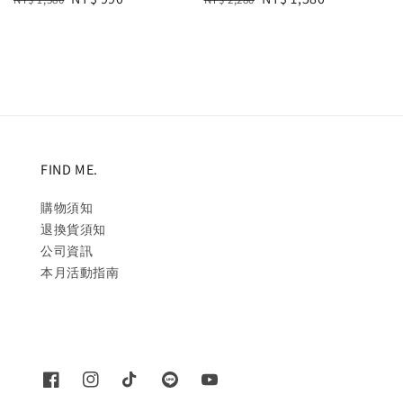
price
price
price
price
FIND ME.
購物須知
退換貨須知
公司資訊
本月活動指南