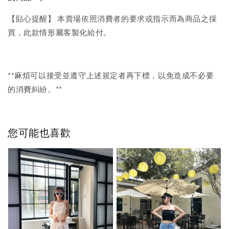
【貼心提醒】 本賣場依照消費者的要求或指示而為商品之採
買，此款情形屬客製化給付。
**麻煩可以接受並遵守上述規定者再下標，以免造成不必要
的消費糾紛。**
您可能也喜歡