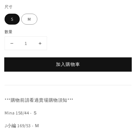
尺寸
S
M
數量
加入購物車
***購物前請看過賣場購物須知***
Mina 158/44 - Ｓ
J小編 169/53 - Ｍ