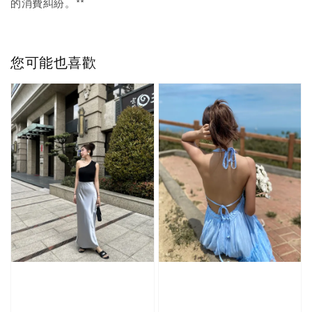
的消費糾紛。**
您可能也喜歡