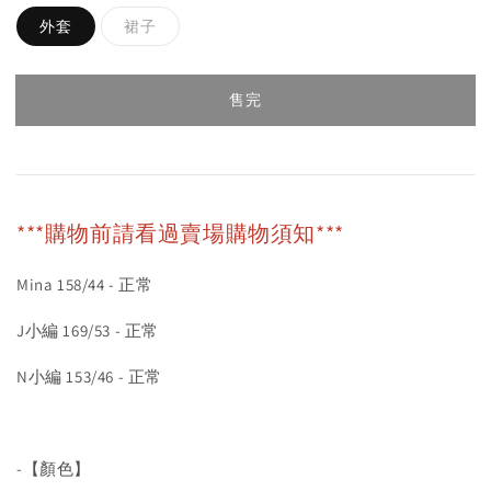
外套
裙子
售完
***購物前請看過賣場購物須知***
Mina 158/44 - 正常
J小編 169/53 - 正常
N小編 153/46 - 正常
-【顏色】