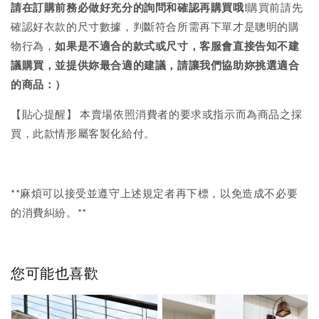
請在訂購前務必做好充分的詢問和確認再購買哦!
購買前請先
確認好衣款的尺寸數據，判斷符合所需再下單才是聰明的購
物行為，
如果是不適合的款式或尺寸，客服會直接告知不建
議購買，
並提供妳最合適的建議，請讓我們協助妳挑選適合
的商品：）
【貼心提醒】 本賣場依照消費者的要求或指示而為商品之採
買，此款情形屬客製化給付。
**麻煩可以接受並遵守上述規定者再下標，以免造成不必要
的消費糾紛。**
您可能也喜歡