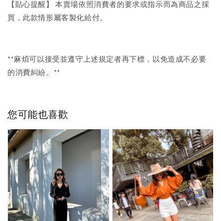
【貼心提醒】 本賣場依照消費者的要求或指示而為商品之採
買，此款情形屬客製化給付。
**麻煩可以接受並遵守上述規定者再下標，以免造成不必要
的消費糾紛。**
您可能也喜歡