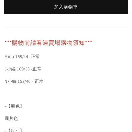
加入購物車
***購物前請看過賣場購物須知***
Mina 158/44 -正常
J小編 169/53 -正常
N小編 153/46 - 正常
-【顏色】
圖片色
-【尺寸】