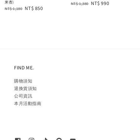
米杏)
Regular
Sale
NT$ 990
NT$ 1,380
Regular
Sale
NT$ 850
NT$ 1,180
price
price
price
price
FIND ME.
購物須知
退換貨須知
公司資訊
本月活動指南